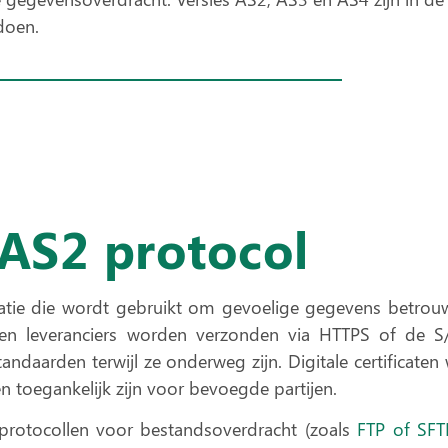
doen.
AS2 protocol
icatie die wordt gebruikt om
gevoelige gegevens
betrouw
s en leveranciers worden verzonden via
HTTPS of de S
sstandaarden
terwijl ze onderweg zijn. Digitale certificat
n toegankelijk zijn voor bevoegde partijen.
 protocollen voor bestandsoverdracht (zoals
FTP of SFT