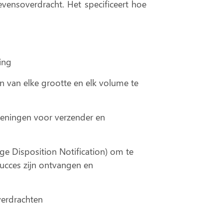
evensoverdracht
. Het specificeert hoe
ing
 van elke grootte en elk volume te
ekeningen voor verzender en
 Disposition Notification) om te
succes zijn ontvangen en
verdrachten