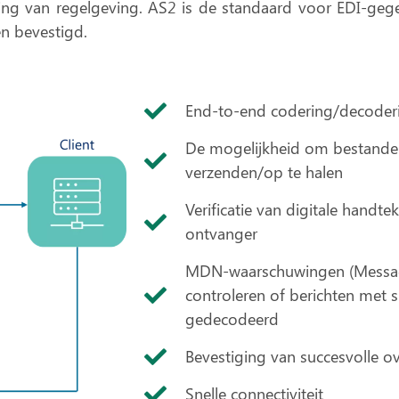
ing van regelgeving
. AS2 is de standaard voor
EDI-geg
n bevestigd.
End-to-end codering/decoder
De mogelijkheid om bestanden
verzenden/op te halen
Verificatie van digitale handt
ontvanger
MDN-waarschuwingen (Message
controleren of berichten met 
gedecodeerd
Bevestiging van succesvolle o
Snelle connectiviteit