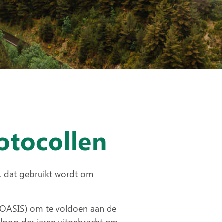
otocollen
l, dat gebruikt wordt om
 (OASIS) om te voldoen aan de
 loop der jaren uitgebracht om