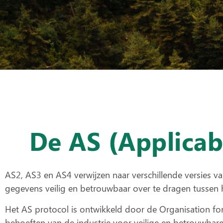
De AS (Applicab
AS2, AS3 en AS4 verwijzen naar verschillende versies v
gegevens veilig en betrouwbaar over te dragen
tussen 
Het AS protocol is ontwikkeld door de Organisation f
behoeften van de industrie voor veilige en betrouwbare