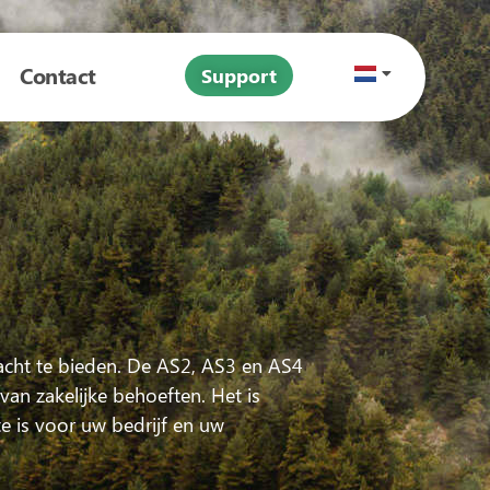
Contact
Support
acht te bieden. De AS2, AS3 en AS4
van zakelijke behoeften. Het is
e is voor uw bedrijf en uw