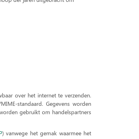
baar over het internet te verzenden.
/MIME-standaard.
Gegevens worden
en worden gebruikt om handelspartners
P
) vanwege het gemak waarmee
het