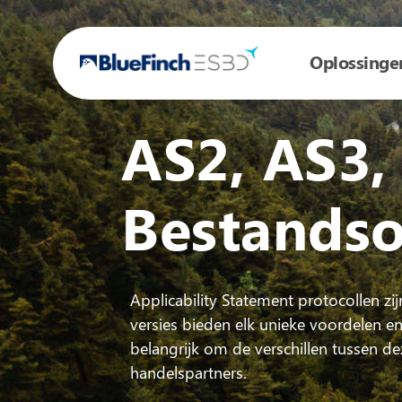
Oplossinge
AS2, AS3,
Bestandso
Applicability Statement protocollen 
versies bieden elk unieke voordelen en
belangrijk om de verschillen tussen de
handelspartners.