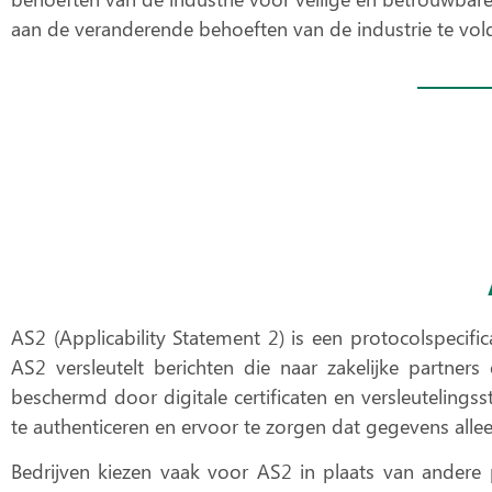
aan de veranderende behoeften van de industrie te vol
AS2 (Applicability Statement 2) is een protocolspecif
AS2 versleutelt berichten die naar zakelijke partner
beschermd door
digitale certificaten en versleuteling
te authenticeren en ervoor te zorgen dat gegevens allee
Bedrijven kiezen vaak voor AS2 in plaats van andere