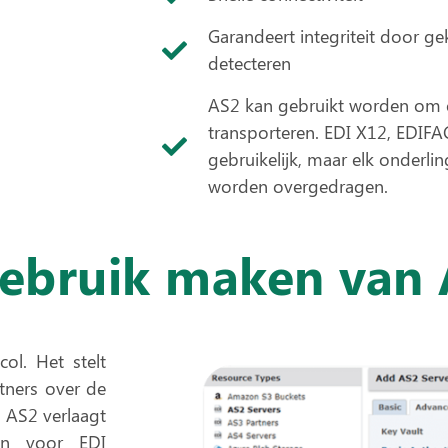
Garandeert integriteit door 
detecteren
AS2 kan gebruikt worden om 
transporteren. EDI X12, EDIFA
gebruikelijk, maar elk onder
worden overgedragen.
bruik maken van 
col
. Het stelt
tners over de
n. AS2
verlaagt
n voor EDI