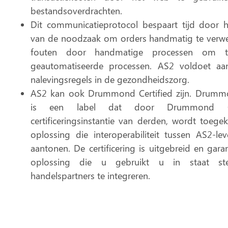
bestandsoverdrachten.
Dit communicatieprotocol bespaart tijd door h
van de noodzaak om orders handmatig te verwe
fouten door handmatige processen om t
geautomatiseerde processen. AS2 v
oldoet a
nalevingsregels
in de gezondheidszorg.
AS2 kan ook
Drummond Certified
zijn. Drummo
is een label dat door Drummond G
certificeringsinstantie van derden, wordt toege
oplossing die
interoperabiliteit tussen AS2-lev
aantonen. De certificering is uitgebreid en gar
oplossing die u gebruikt u in staat s
handelspartners te integreren.