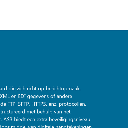
ard die zich richt op berichtopmaak.
 XML en EDI gegevens of andere
de FTP, SFTP, HTTPS, enz. protocollen.
tructureerd met behulp van het
 AS3 biedt een extra beveiligingsniveau
oor middel van digitale handtekeningen