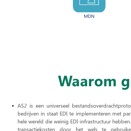
Waarom ge
AS2 is een
universeel bestandsoverdrachtproto
bedrijven in staat EDI te implementeren met par
hele wereld die weinig EDI-infrastructuur hebbe
transactiekosten
door het web te gebruike