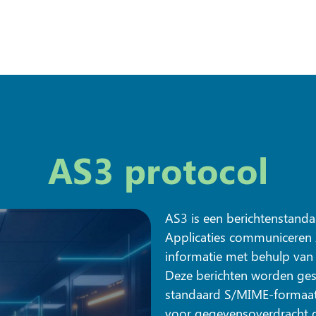
AS3 protocol
AS3 is een berichtenstanda
Applicaties communiceren
informatie met behulp van 
Deze berichten worden ges
standaard S/MIME-formaat.
voor gegevensoverdracht d