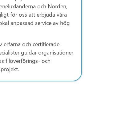
Beneluxländerna och Norden,
ligt för oss att erbjuda våra
okal anpassad service av hög
v erfarna och certifierade
cialister guidar organisationer
 filöverförings- och
sprojekt.