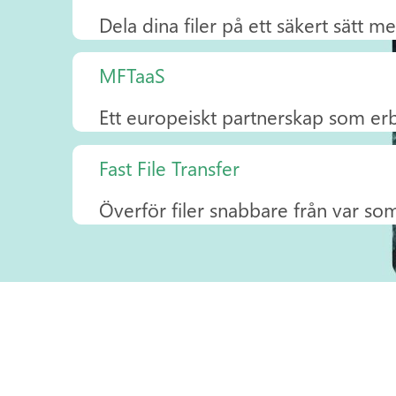
Dela dina filer på ett säkert sätt
MFTaaS
Ett europeiskt partnerskap som e
Fast File Transfer
Överför filer snabbare från var som