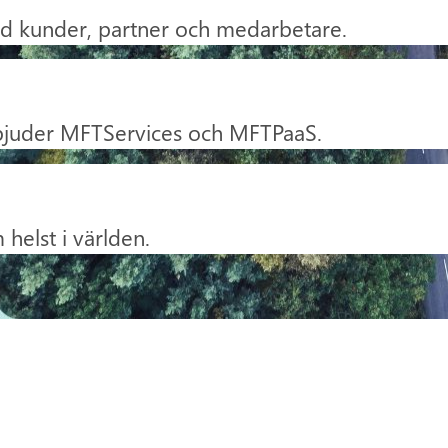
 med kunder, partner och medarbetare.
rbjuder MFTServices och MFTPaaS.
 helst i världen.