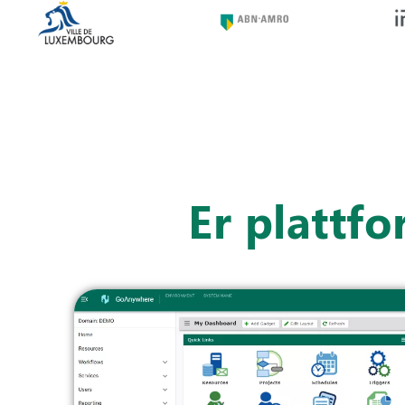
Er plattf