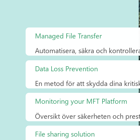
Managed File
Transfer
Automatisera, säkra och kontroller
Data Loss Prevention
En metod för att skydda dina kritis
Monitoring your MFT Platform
Översikt över säkerheten och pre
File sharing solution