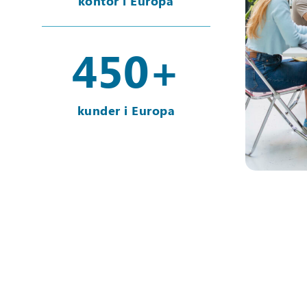
kontor i Europa
450
+
kunder i Europa