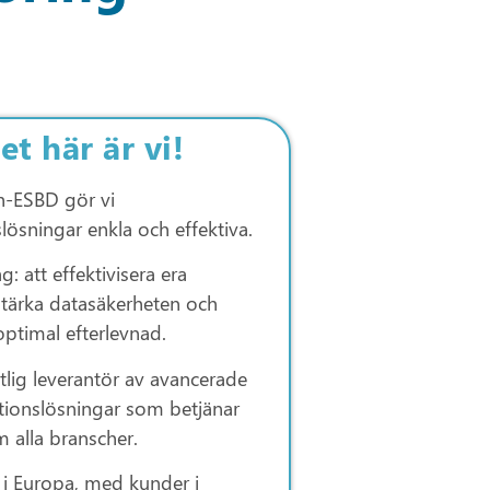
et här är vi!
h-ESBD gör vi
slösningar enkla och effektiva.
: att effektivisera era
stärka datasäkerheten och
optimal efterlevnad.
itlig leverantör av avancerade
tionslösningar som betjänar
 alla branscher.
 i Europa, med kunder i