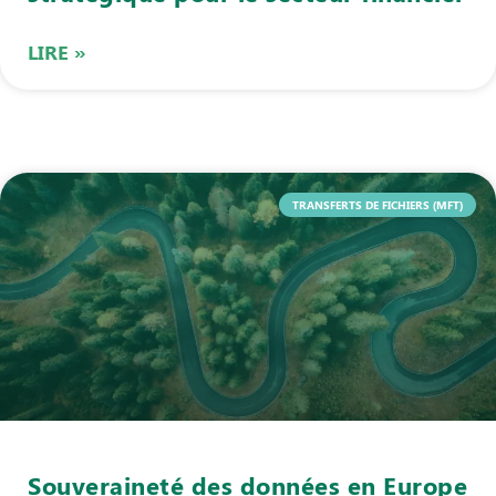
LIRE »
TRANSFERTS DE FICHIERS (MFT)
Souveraineté des données en Europe