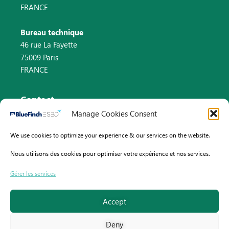
FRANCE
Bureau technique
46 rue La Fayette
75009 Paris
FRANCE
Contact
Manage Cookies Consent
Email : info@bluefinch-esbd.com
We use cookies to optimize your experience & our services on the website.
Pays-Bas : +31 (0)8 82 58 33 46
Nous utilisons des cookies pour optimiser votre expérience et nos services.
France : +33 (0)9 70 75 61 13
Gérer les services
Accept
Deny