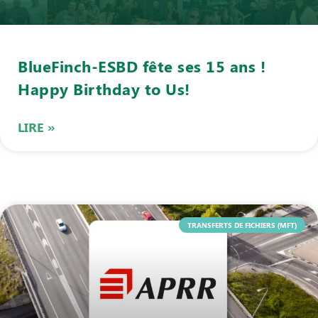
BlueFinch-ESBD fête ses 15 ans !
Happy Birthday to Us!
LIRE »
TRANSFERTS DE FICHIERS (MFT)