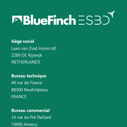
Siège social
Laan van Zuid Hoorn 60
2289 DE Rijswijk
NETHERLANDS
Bureau technique
44 rue de France
88300 Neufchâteau
FRANCE
Bureau commercial
14 rue du Pré Paillard
74940 Annecy