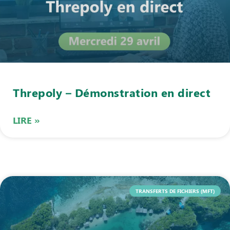
Threpoly – Démonstration en direct
LIRE »
TRANSFERTS DE FICHIERS (MFT)