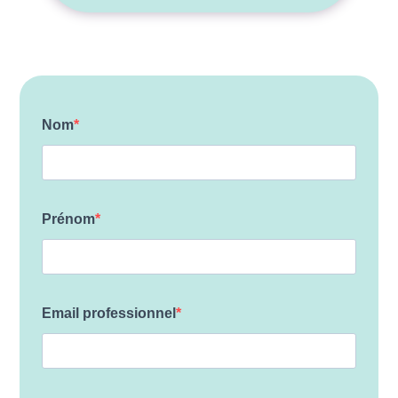
Nom
Prénom
Email professionnel