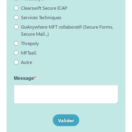
Clearswift Secure ICAP
Services Techniques
GoAnywhere MFT collaboratif (Secure Forms,
Secure Mail...)
Threpoly
MFTaaS
Autre
Message
Valider