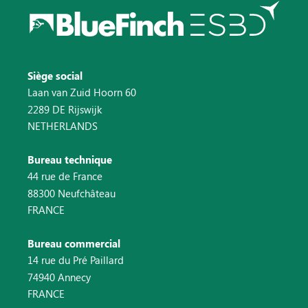
Siège social
Laan van Zuid Hoorn 60
2289 DE Rijswijk
NETHERLANDS
Bureau technique
44 rue de France
88300 Neufchâteau
FRANCE
Bureau commercial
14 rue du Pré Paillard
74940 Annecy
FRANCE