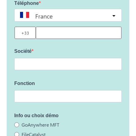
Téléphone
France
?
Société
Fonction
Info ou choix démo
GoAnywhere MFT
FileCatalyst