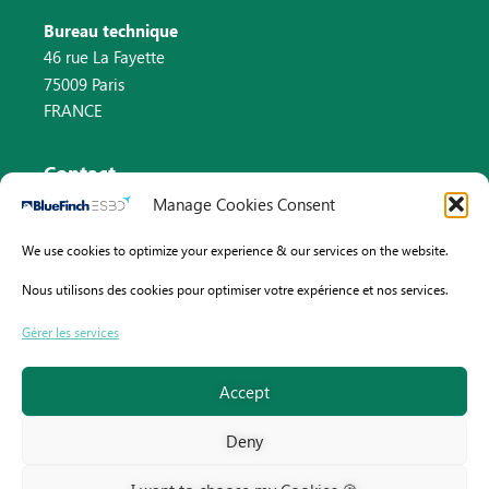
Bureau technique
46 rue La Fayette
75009 Paris
FRANCE
Contact
Manage Cookies Consent
Email : info@bluefinch-esbd.com
We use cookies to optimize your experience & our services on the website.
Pays-Bas : +31 (0)8 82 58 33 46
Nous utilisons des cookies pour optimiser votre expérience et nos services.
France : +33 (0)9 70 75 61 13
Gérer les services
Accept
Deny