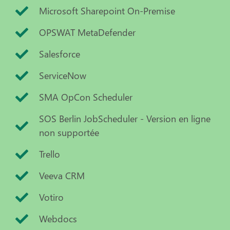
Microsoft Sharepoint On-Premise
OPSWAT MetaDefender
Salesforce
ServiceNow
SMA OpCon Scheduler
SOS Berlin JobScheduler - Version en ligne
non supportée
Trello
Veeva CRM
Votiro
Webdocs