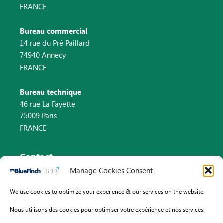
FRANCE
Bureau commercial
14 rue du Pré Paillard
74940 Annecy
FRANCE
Bureau technique
46 rue La Fayette
75009 Paris
FRANCE
Contact
Manage Cookies Consent
Email : info@bluefinch-esbd.com
We use cookies to optimize your experience & our services on the website.
Pays-Bas : +31 (0)8 82 58 33 46
Nous utilisons des cookies pour optimiser votre expérience et nos services.
France : +33 (0)9 70 75 61 13