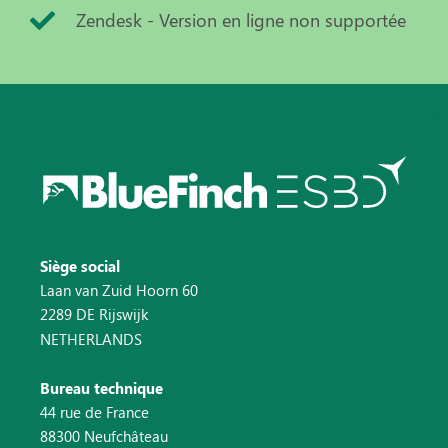
Zendesk - Version en ligne non supportée
Siège social
Laan van Zuid Hoorn 60
2289 DE Rijswijk
NETHERLANDS
Bureau technique
44 rue de France
88300 Neufchâteau