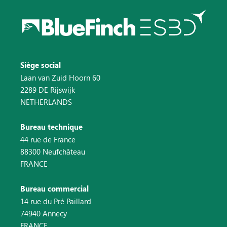
Siège social
Laan van Zuid Hoorn 60
2289 DE Rijswijk
NETHERLANDS
Bureau technique
44 rue de France
88300 Neufchâteau
FRANCE
Bureau commercial
14 rue du Pré Paillard
74940 Annecy
FRANCE