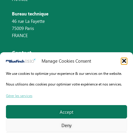
Bureau technique
46 rue La Fayette
75009 Paris
FRANCE
Contact
Manage Cookies Consent
Email : info@bluefinch-esbd.com
We use cookies to optimize your experience & our services on the website.
Pays-Bas : +31 (0)8 82 58 33 46
Nous utilisons des cookies pour optimiser votre expérience et nos services.
France : +33 (0)9 70 75 61 13
Gérer les services
Accept
Deny