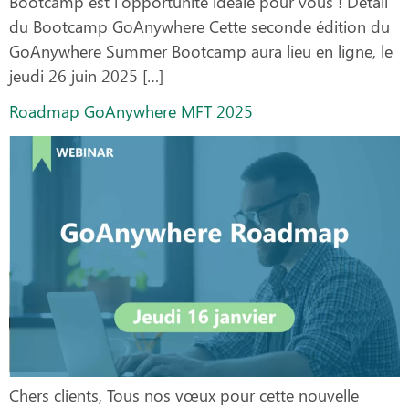
Bootcamp est l’opportunité idéale pour vous ! Détail
du Bootcamp GoAnywhere Cette seconde édition du
GoAnywhere Summer Bootcamp aura lieu en ligne, le
jeudi 26 juin 2025 […]
Roadmap GoAnywhere MFT 2025
Chers clients, Tous nos vœux pour cette nouvelle