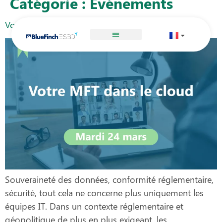
Catégorie :
Événements
principal
Votre MFT dans le cloud – Introduction à MFTaaS
Souveraineté des données, conformité réglementaire,
sécurité, tout cela ne concerne plus uniquement les
équipes IT. Dans un contexte réglementaire et
géopolitique de plus en plus exigeant, les