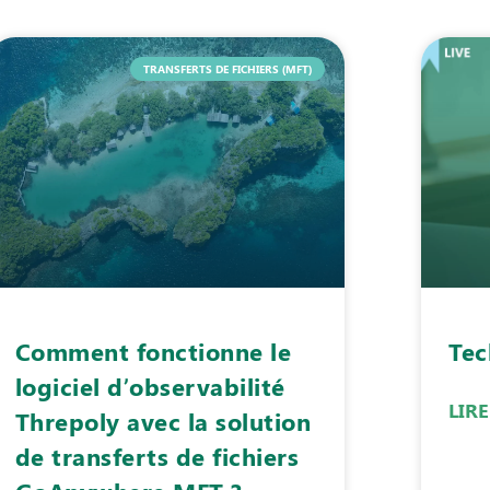
TRANSFERTS DE FICHIERS (MFT)
Comment fonctionne le
Tec
logiciel d’observabilité
LIRE
Threpoly avec la solution
de transferts de fichiers