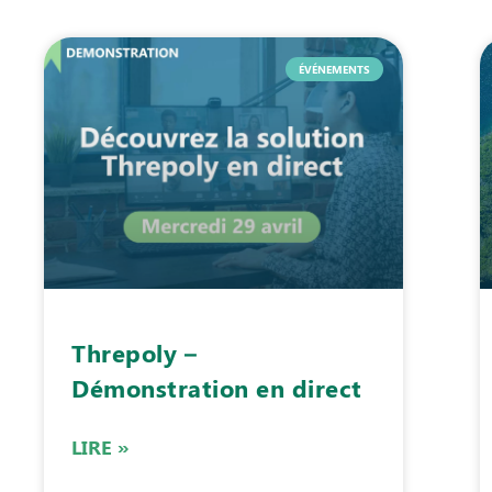
ÉVÉNEMENTS
Threpoly –
Démonstration en direct
LIRE »