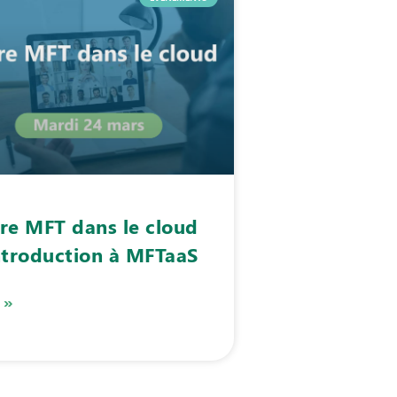
re MFT dans le cloud
ntroduction à MFTaaS
 »