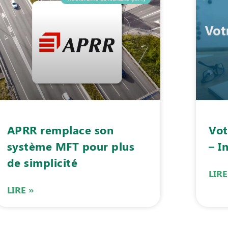
APRR remplace son
Vot
système MFT pour plus
– I
de simplicité
LIRE
LIRE »