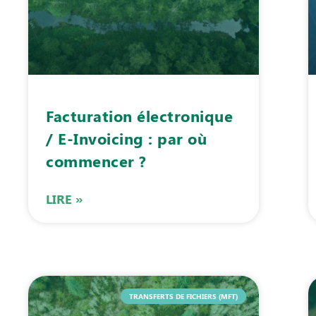
Facturation électronique
/ E-Invoicing : par où
commencer ?
LIRE »
TRANSFERTS DE FICHIERS (MFT)