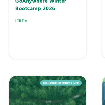
GoAnywhere Winter
Bootcamp 2026
LIRE »
TRANSFERTS DE FICHIERS (MFT)