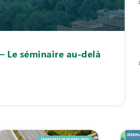
– Le séminaire au-delà
TRANSFERTS DE FICHIERS (MFT)