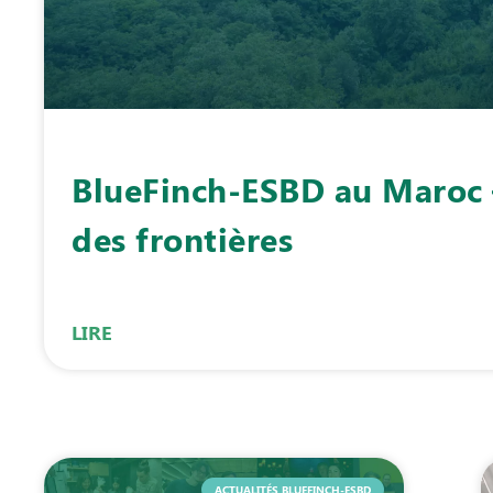
BlueFinch-ESBD au Maroc 
des frontières
LIRE
ACTUALITÉS BLUEFINCH-ESBD