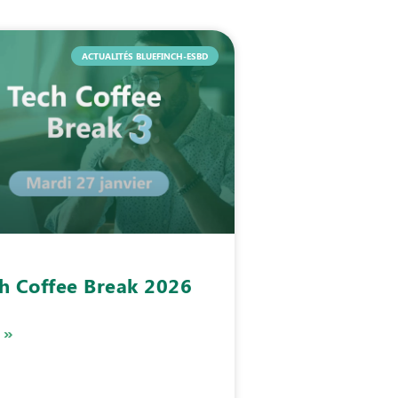
ACTUALITÉS BLUEFINCH-ESBD
h Coffee Break 2026
 »