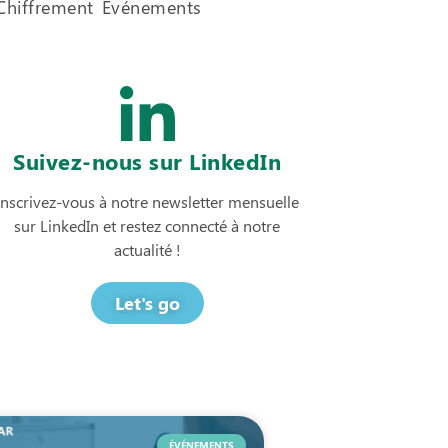
Chiffrement
Événements
Suivez-nous sur LinkedIn
Inscrivez-vous à notre newsletter mensuelle
sur LinkedIn et restez connecté à notre
actualité !
Let's go
ÉVÉNEMENTS