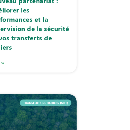
veau partenariat :
liorer les
formances et la
ervision de la sécurité
vos transferts de
hiers
 »
TRANSFERTS DE FICHIERS (MFT)