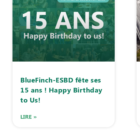
BlueFinch-ESBD fête ses
15 ans ! Happy Birthday
to Us!
LIRE »