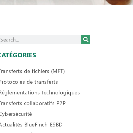
CATÉGORIES
Transferts de fichiers (MFT)
Protocoles de transferts
Réglementations technologiques
Transferts collaboratifs P2P
Cybersécurité
Actualités BlueFinch-ESBD