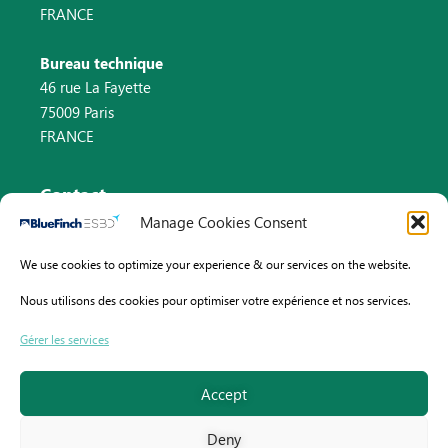
FRANCE
Bureau technique
46 rue La Fayette
75009 Paris
FRANCE
Contact
Manage Cookies Consent
Email : info@bluefinch-esbd.com
We use cookies to optimize your experience & our services on the website.
Pays-Bas : +31 (0)8 82 58 33 46
Nous utilisons des cookies pour optimiser votre expérience et nos services.
France : +33 (0)9 70 75 61 13
Gérer les services
Accept
Deny