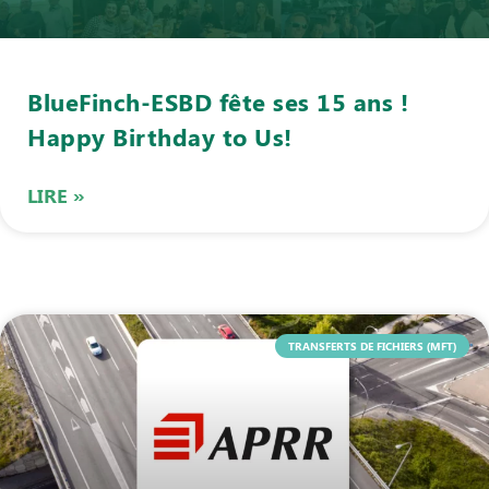
BlueFinch-ESBD fête ses 15 ans !
Happy Birthday to Us!
LIRE »
TRANSFERTS DE FICHIERS (MFT)