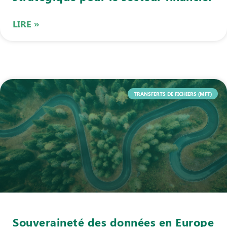
LIRE »
TRANSFERTS DE FICHIERS (MFT)
Souveraineté des données en Europe