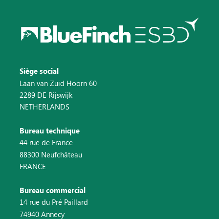
Siège social
Laan van Zuid Hoorn 60
2289 DE Rijswijk
NETHERLANDS
Bureau technique
44 rue de France
88300 Neufchâteau
FRANCE
Bureau commercial
14 rue du Pré Paillard
74940 Annecy