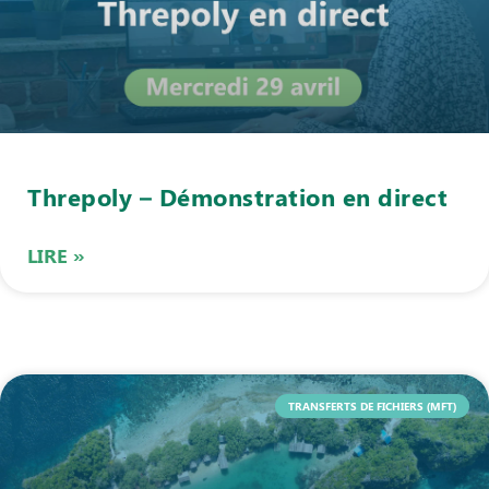
Threpoly – Démonstration en direct
LIRE »
TRANSFERTS DE FICHIERS (MFT)