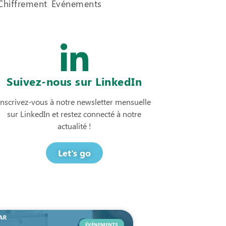
Chiffrement
Événements
Suivez-nous sur LinkedIn
Inscrivez-vous à notre newsletter mensuelle
sur LinkedIn et restez connecté à notre
actualité !
Let's go
ÉVÉNEMENTS