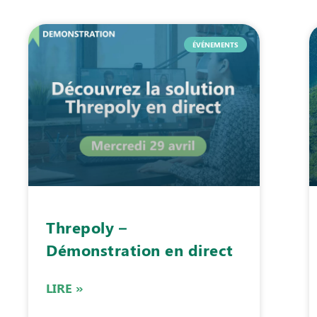
ÉVÉNEMENTS
Threpoly –
Démonstration en direct
LIRE »