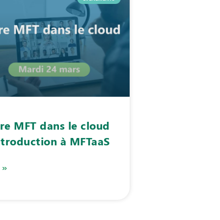
re MFT dans le cloud
ntroduction à MFTaaS
 »