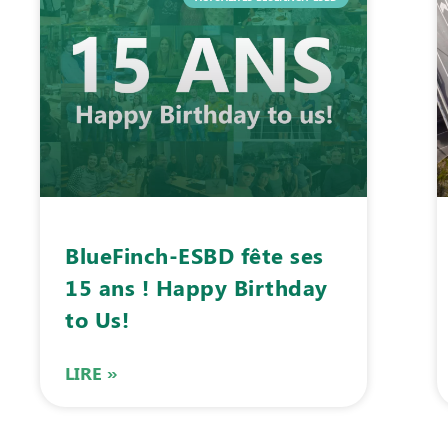
BlueFinch-ESBD fête ses
15 ans ! Happy Birthday
to Us!
LIRE »