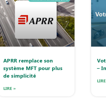
APRR remplace son
Vot
système MFT pour plus
– I
de simplicité
LIRE
LIRE »