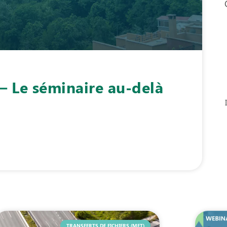
– Le séminaire au-delà
TRANSFERTS DE FICHIERS (MFT)