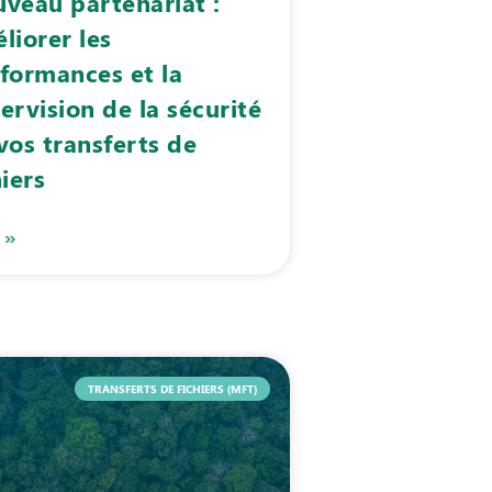
veau partenariat :
liorer les
formances et la
ervision de la sécurité
vos transferts de
hiers
 »
TRANSFERTS DE FICHIERS (MFT)