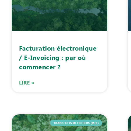
Facturation électronique
/ E-Invoicing : par où
commencer ?
LIRE »
TRANSFERTS DE FICHIERS (MFT)