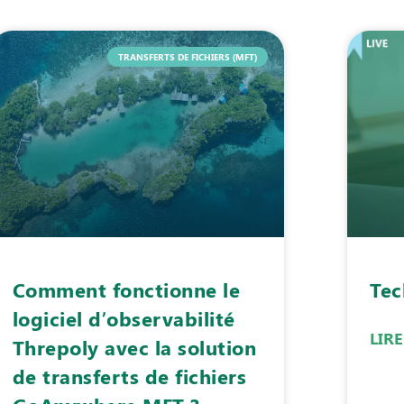
TRANSFERTS DE FICHIERS (MFT)
Comment fonctionne le
Tec
logiciel d’observabilité
LIRE
Threpoly avec la solution
de transferts de fichiers