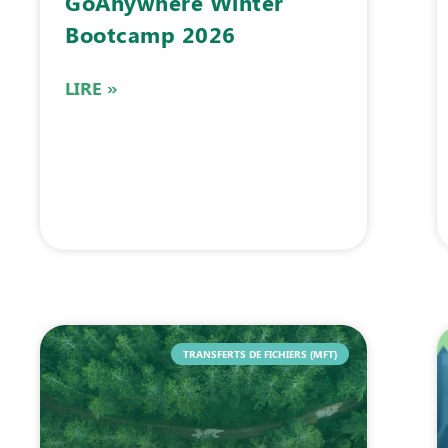
GoAnywhere Winter
Bootcamp 2026
LIRE »
TRANSFERTS DE FICHIERS (MFT)