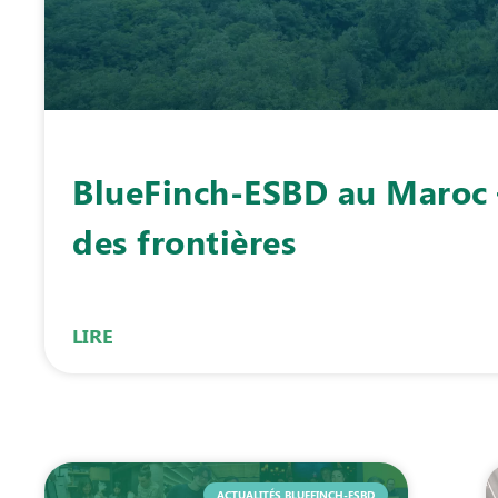
BlueFinch-ESBD au Maroc 
des frontières
LIRE
ACTUALITÉS BLUEFINCH-ESBD