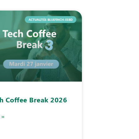
ACTUALITÉS BLUEFINCH-ESBD
h Coffee Break 2026
 »