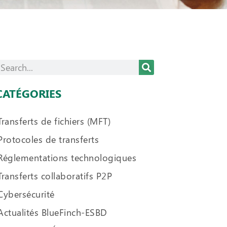
CATÉGORIES
Transferts de fichiers (MFT)
Protocoles de transferts
Réglementations technologiques
Transferts collaboratifs P2P
Cybersécurité
Actualités BlueFinch-ESBD