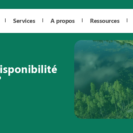
Services
A propos
Ressources
isponibilité
 ?