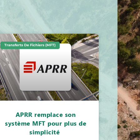
Transferts De Fichiers (MFT)
APRR remplace son
système MFT pour plus de
simplicité