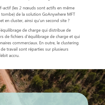
f-actif (les 2 nœuds sont actifs en même
ds tombe) de la solution GoAnywhere MFT
t en cluster, ainsi qu’un second site ?
quilibrage de charge qui distribue de
s de fichiers d’équilibrage de charge et qui
naires commerciaux. En outre, le clustering
e travail sont réparties sur plusieurs
ébit accru.