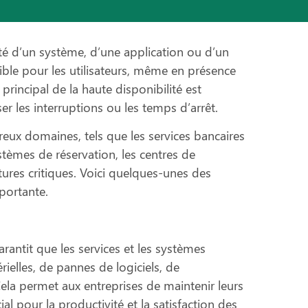
cité d’un système, d’une application ou d’un
sible pour les utilisateurs, même en présence
 principal de la haute disponibilité est
er les interruptions ou les temps d’arrêt.
reux domaines, tels que les services bancaires
stèmes de réservation, les centres de
tures critiques. Voici quelques-unes des
mportante.
arantit que les services et les systèmes
elles, de pannes de logiciels, de
la permet aux entreprises de maintenir leurs
ial pour la productivité et la satisfaction des