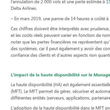
l’annulation de 2 000 vols et une perte estimée à
15
Delta Airlines.
– En mars 2019, une panne de 14 heures a coûté 
Ces chiffres doivent être interprétés avec prudence,
et les coûts réels peuvent varier en fonction de no
noter que les pertes financières ne représentent qu
des systèmes, car il peut également y avoir des cons
confiance des clients et d’autres aspects non quanti
L’impact de la haute disponibilité sur le Manag
La haute disponibilité (HA) est également essentiel
(MFT). Le MFT permet de gérer, sécuriser et automati
différentes entités (serveurs, applications, partenai
L’adoption de la haute disponibilité dans le MFT 