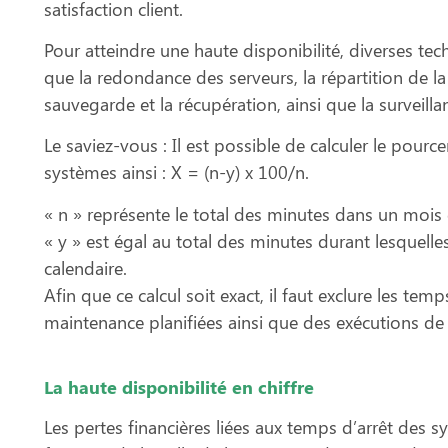
satisfaction client.
Pour atteindre une haute disponibilité, diverses tech
que la redondance des serveurs, la répartition de la c
sauvegarde et la récupération, ainsi que la surveill
Le saviez-vous :
Il est possible de calculer le pour
systèmes ainsi
: X = (n-y) x 100/n.
« n » représente le total des minutes dans un mois 
« y » est égal au total des minutes durant lesquelles
calendaire.
Afin que ce calcul soit exact, il faut exclure les tem
maintenance planifiées ainsi que des exécutions de
La haute disponibilité en chiffre
Les pertes financières liées aux temps d’arrêt des