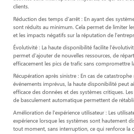
clients.
Réduction des temps d’arrêt :
En ayant des système
sont réduits au minimum. Cela permet de limiter les 
et les impacts négatifs sur la réputation de l’entrepr
Évolutivité :
La haute disponibilité facilite l’évolutiv
permet d’ajouter de nouvelles ressources, de réparti
efficacement les pics de trafic sans compromettre la
Récupération après sinistre :
En cas de catastrophe n
événements imprévus, la haute disponibilité peut ai
efficace des données et des systèmes critiques. Le
de basculement automatique permettent de rétablir
Amélioration de l’expérience utilisateur :
Les utilisa
expérience lorsque les systèmes sont hautement dis
tout moment, sans interruption, ce qui renforce la 