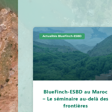
Actualités BlueFinch-ESBD
BlueFinch-ESBD au Maroc
– Le séminaire au-delà des
frontières