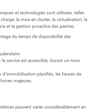
niques et technologies sont utilisées, telles
harge, la mise en cluster, la virtualisation, la
ance et la gestion proactive des pannes.
centage du temps de disponibilité des
calendaire.
 le service est accessible, durant un mois
ps d’immobilisation planifiés, les heures de
 forces majeures.
 systèmes peuvent varier considérablement en