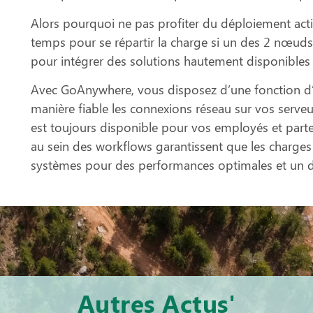
Alors pourquoi ne pas profiter du déploiement acti
temps pour se répartir la charge si un des 2 nœu
pour intégrer des solutions hautement disponibles e
Avec GoAnywhere, vous disposez d’une fonction d’é
manière fiable les connexions réseau sur vos serveur
est toujours disponible pour vos employés et parte
au sein des workflows garantissent que les charges d
systèmes pour des performances optimales et un d
Autres Actus'