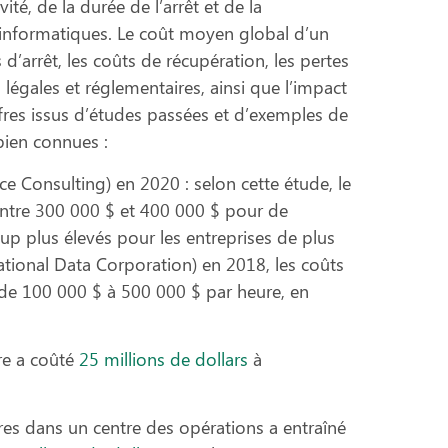
vité, de la durée de l’arrêt et de la
 informatiques.
Le coût moyen global d’un
d’arrêt, les coûts de récupération, les pertes
 légales et réglementaires, ainsi que l’impact
fres issus d’études passées et d’
exemples de
 bien connues
:
e Consulting) en 2020 : selon cette étude, le
entre 300 000 $ et 400 000 $ pour de
up plus élevés pour les entreprises de plus
ational Data Corporation) en 2018, les coûts
de 100 000 $ à 500 000 $ par heure, en
re a coûté
25 millions de dollars
à
res dans un centre des opérations a entraîné