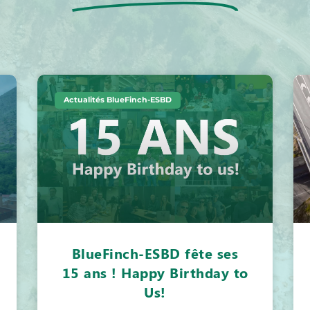
Actualités BlueFinch-ESBD
BlueFinch-ESBD fête ses
15 ans ! Happy Birthday to
Us!