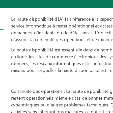
La haute disponibilité (HA) fait référence à la capa
service informatique à rester opérationnel et acces
de pannes, d’incidents ou de défaillances. L’objectif
d’assurer la continuité des opérations et de minimis
La haute disponibilité est essentielle dans de nomb
en ligne, les sites de commerce électronique, les sy
données, les réseaux informatiques et les infrastruc
raisons pour lesquelles la haute disponibilité est i
Continuité des opérations :
La haute disponibilité g
restent opérationnels même en cas de pannes matéri
cyberattaques ou d’autres problèmes techniques. Ce
activités sans interruptions majeures, ce qui est cruc