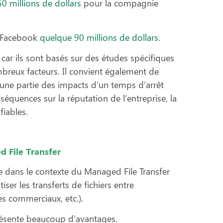
0 millions de dollars
pour la compagnie
à Facebook
quelque 90 millions de dollars
.
 car ils sont basés sur des études spécifiques
mbreux facteurs. Il convient également de
’une partie des impacts d’un temps d’arrêt
équences sur la réputation de l’entreprise, la
fiables.
ed File Transfer
le dans le contexte du Managed File Transfer
ser les transferts de fichiers entre
res commerciaux, etc.).
présente beaucoup d’avantages.