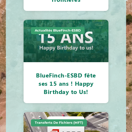
Actualités BlueFinch-ESBD
BlueFinch-ESBD fête
ses 15 ans ! Happy
Birthday to Us!
Transferts De Fichiers (MFT)