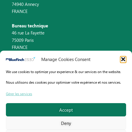
74940 Annecy
FRANCE
Bureau technique
46 rue La Fayette
75009 Paris
FRANCE
Manage Cookies Consent
Contact
We use cookies to optimize your experience & our services on the website.
Email : info@bluefinch-esbd.com
Nous utilisons des cookies pour optimiser votre expérience et nos services.
Pays-Bas : +31 (0)8 82 58 33 46
Gérer les services
France : +33 (0)9 70 75 61 13
Accept
Deny