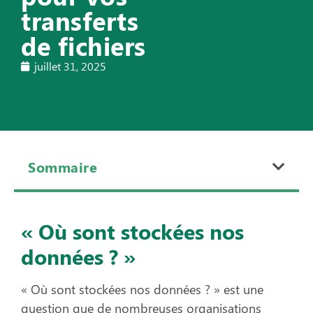
transferts
de fichiers
juillet 31, 2025
Sommaire
« Où sont stockées nos
données ? »
« Où sont stockées nos données ? » est une
question que de nombreuses organisations