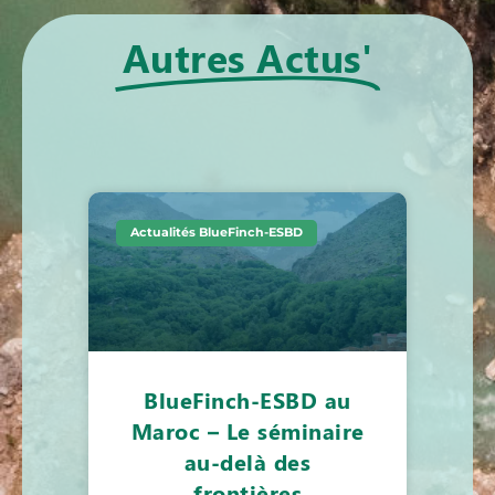
Autres Actus'
Actualités BlueFinch-ESBD
BlueFinch-ESBD au
Maroc – Le séminaire
au-delà des
frontières