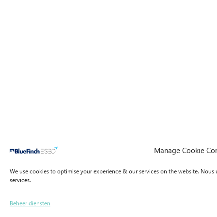
Manage Cookie Co
We use cookies to optimise your experience & our services on the website.
Nous u
services.
Beheer diensten