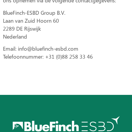
ons opnemen via de volgende contactgegevens:
BlueFinch-ESBD Group B.V.
Laan van Zuid Hoorn 60
2289 DE Rijswijk
Nederland
Email:
info@bluefinch-esbd.com
Telefoonnummer: +31 (0)88 258 33 46