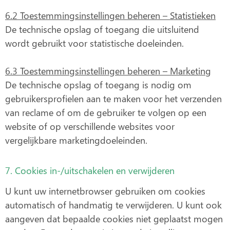
6.2 Toestemmingsinstellingen beheren – Statistieken
De technische opslag of toegang die uitsluitend
wordt gebruikt voor statistische doeleinden.
6.3 Toestemmingsinstellingen beheren – Marketing
De technische opslag of toegang is nodig om
gebruikersprofielen aan te maken voor het verzenden
van reclame of om de gebruiker te volgen op een
website of op verschillende websites voor
vergelijkbare marketingdoeleinden.
7. Cookies in-/uitschakelen en verwijderen
U kunt uw internetbrowser gebruiken om cookies
automatisch of handmatig te verwijderen. U kunt ook
aangeven dat bepaalde cookies niet geplaatst mogen