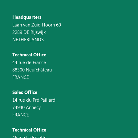
Headquarters
Laan van Zuid Hoorn 60
2289 DE Rijswijk
NETHERLANDS
Technical Office
44 rue de France
88300 Neufchâteau
FRANCE
Sales Office
14 rue du Pré Paillard
74940 Annecy
FRANCE
Technical Office
46 rue La Fayette