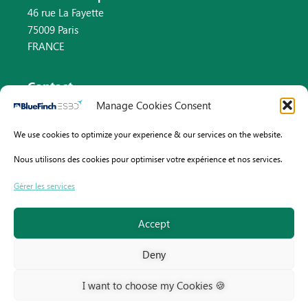
46 rue La Fayette
75009 Paris
FRANCE
Contact
Manage Cookies Consent
Email : info@bluefinch-esbd.com
We use cookies to optimize your experience & our services on the website.
Pays-Bas : +31 (0)8 82 58 33 46
Nous utilisons des cookies pour optimiser votre expérience et nos services.
France : +33 (0)9 70 75 61 13
Gérer les services
Accept
Deny
I want to choose my Cookies 🍪