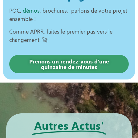
POC,
démos
, brochures, parlons de votre projet
ensemble !
Comme APRR, faites le premier pas vers le
changement. 🚀
Prenons un rendez-vous d'une
quinzaine de minutes
Autres Actus'