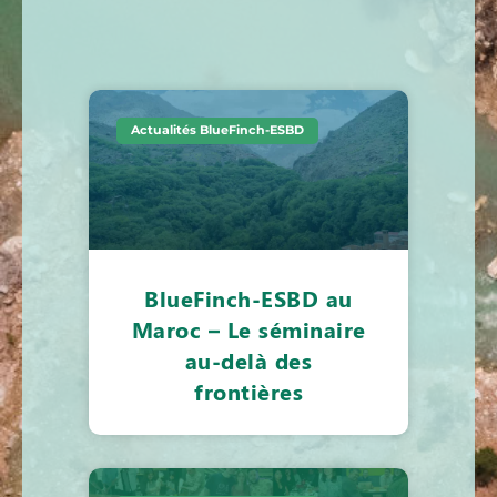
Actualités BlueFinch-ESBD
BlueFinch-ESBD au
Maroc – Le séminaire
au-delà des
frontières