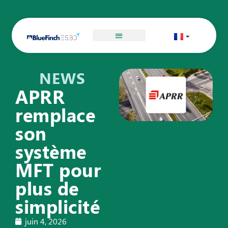
NEWS
APRR
remplace
son
système
MFT pour
plus de
simplicité
juin 4, 2026