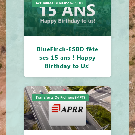
Actualités BlueFinch-ESBD
BlueFinch-ESBD fête
ses 15 ans ! Happy
Birthday to Us!
Transferts De Fichiers (MFT)