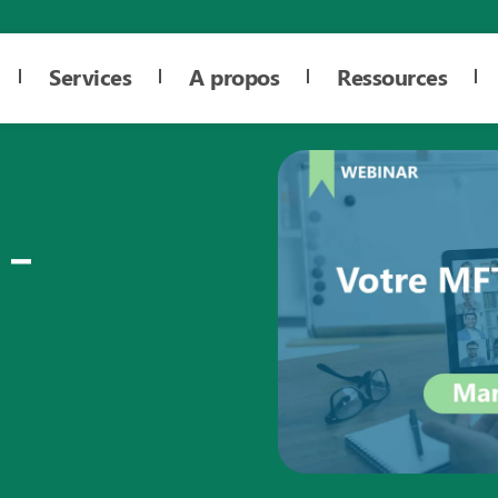
Services
A propos
Ressources
 –