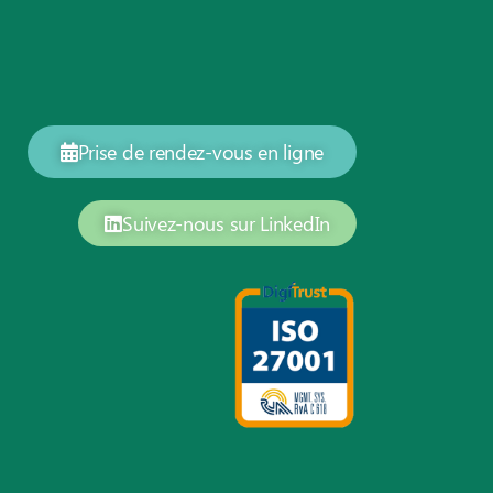
Prise de rendez-vous en ligne
Suivez-nous sur LinkedIn