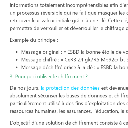
informations totalement incompréhensibles afin d’en 
un processus réversible qui ne fait que masquer les 
retrouver leur valeur initiale grâce à une clé. Cette c
permettre de verrouiller et déverrouiller le chiffrage
Exemple du principe :
Message original : « ESBD la bonne étoile de v
Message chiffré : « CeR3 Z4 gk7R5 Mp92c/ bt
Message déchiffré grâce à la clé : « ESBD la bo
3. Pourquoi utiliser le chiffrement ?
De nos jours,
la protection des données
est devenue
absolument sécuriser les bases de données et chiffrer 
particulièrement utilisé à des fins d’exploitation des 
ressources humaines, les assurances, l’éducation, la s
L’objectif d’une solution de chiffrement consiste à c