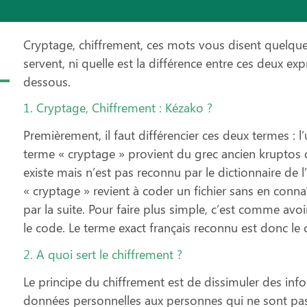
Cryptage, chiffrement, ces mots vous disent quelque
servent, ni quelle est la différence entre ces deux ex
dessous.
1. Cryptage, Chiffrement : Kézako ?
Premièrement, il faut différencier ces deux termes : l’
terme « cryptage » provient du grec ancien kruptos q
existe mais n’est pas reconnu par le dictionnaire de 
« cryptage » revient à coder un fichier sans en conna
par la suite. Pour faire plus simple, c’est comme a
le code. Le terme exact français reconnu est donc le 
2. A quoi sert le chiffrement ?
Le principe du chiffrement est de dissimuler des in
données personnelles aux personnes qui ne sont pas h