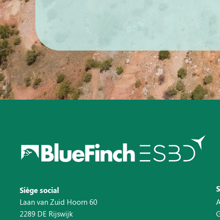
Siège social
Laan van Zuid Hoorn 60
A
2289 DE Rijswijk