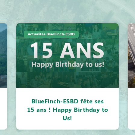
Actualités BlueFinch-ESBD
BlueFinch-ESBD fête ses
15 ans ! Happy Birthday to
Us!