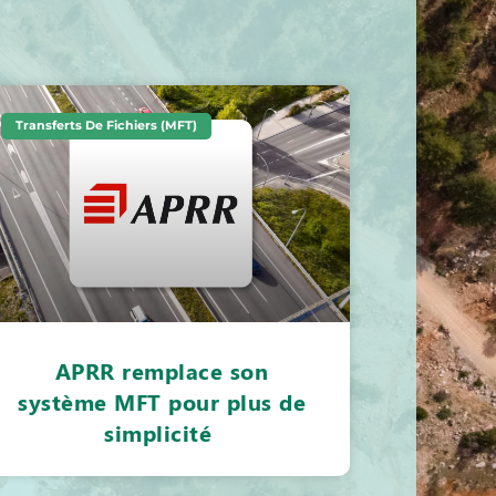
Transferts De Fichiers (MFT)
APRR remplace son
système MFT pour plus de
simplicité