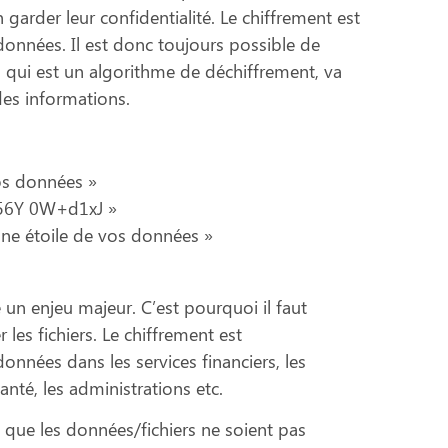
garder leur confidentialité. Le chiffrement est
données. Il est donc toujours possible de
lé, qui est un algorithme de déchiffrement, va
 des informations.
os données »
 56Y 0W+d1xJ »
nne étoile de vos données »
 un enjeu majeur. C’est pourquoi il faut
les fichiers. Le chiffrement est
données dans les services financiers, les
anté, les administrations etc.
e que les données/fichiers ne soient pas