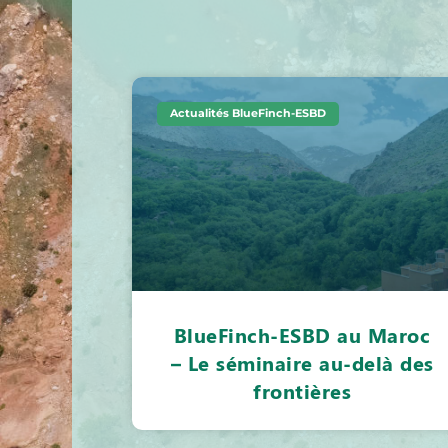
Actualités BlueFinch-ESBD
BlueFinch-ESBD au Maroc
– Le séminaire au-delà des
frontières