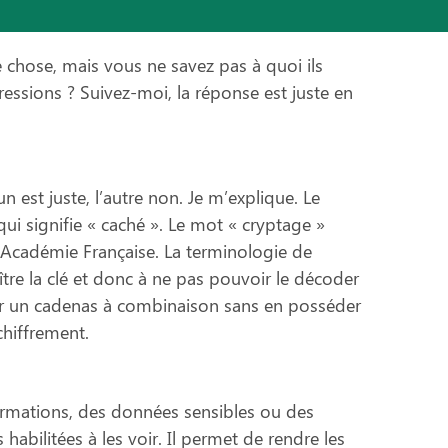
 chose, mais vous ne savez pas à quoi ils
pressions ? Suivez-moi, la réponse est juste en
un est juste, l’autre non. Je m’explique. Le
ui signifie « caché ». Le mot « cryptage »
l’Académie Française. La terminologie de
ître la clé et donc à ne pas pouvoir le décoder
voir un cadenas à combinaison sans en posséder
chiffrement.
formations, des données sensibles ou des
abilitées à les voir. Il permet de rendre les