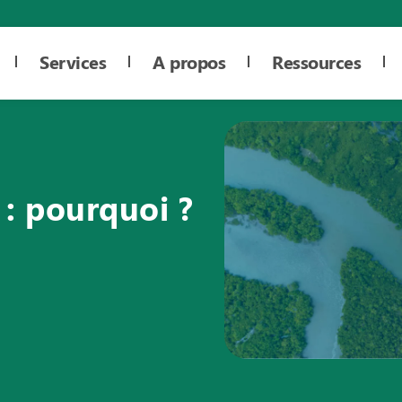
Services
A propos
Ressources
 : pourquoi ?