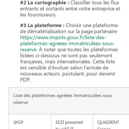
#2 La cartographie :
Classifier tous les flux
entrants et sortants entre votre entreprise et
les fournisseurs.
#3 La plateforme :
Choisir une plateforme
de dématérialisation sur la page partenaire
https://www.impots.gouv.fr/liste-des-
plateformes-agreees-immatriculees-sous-
reserve
. À noter que toutes les plateformes
listées ci-dessous ne sont pas seulement
françaises, mais internationales. Cette liste
est sensible d’évoluer selon l’arrivée de
nouveaux acteurs, postulant, pour devenir
PDP.
Liste des plateformes agréées immatriculées sous
réserve
@GP
EEZI powered
QUADIENT
by VAT IT
France