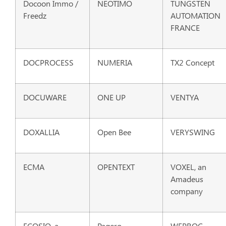
Docoon Immo /
NEOTIMO
TUNGSTEN
Freedz
AUTOMATION
FRANCE
DOCPROCESS
NUMERIA
TX2 Concept
DOCUWARE
ONE UP
VENTYA
DOXALLIA
Open Bee
VERYSWING
ECMA
OPENTEXT
VOXEL, an
Amadeus
company
ECOSIO, a
Pagero
WEPROC