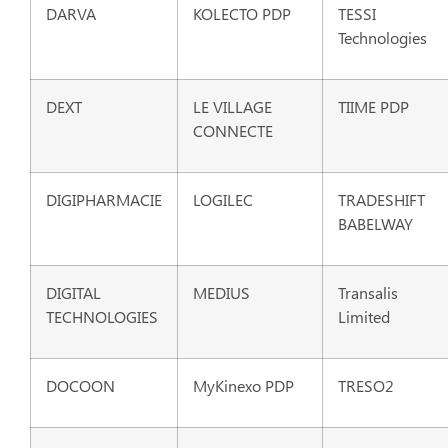
DARVA
KOLECTO PDP
TESSI
Technologies
DEXT
LE VILLAGE
TIIME PDP
CONNECTE
DIGIPHARMACIE
LOGILEC
TRADESHIFT
BABELWAY
DIGITAL
MEDIUS
Transalis
TECHNOLOGIES
Limited
DOCOON
MyKinexo PDP
TRESO2