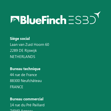
Siège social
Laan van Zuid Hoorn 60
2289 DE Rijswijk
NETHERLANDS
Bureau technique
44 rue de France
88300 Neufchâteau
FRANCE
Bureau commercial
14 rue du Pré Paillard
74940 Annecy