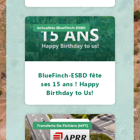
Actualités BlueFinch-ESBD
BlueFinch-ESBD fête
ses 15 ans ! Happy
Birthday to Us!
Transferts De Fichiers (MFT)