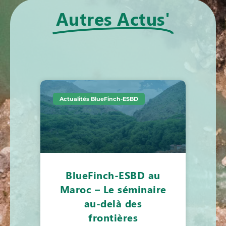
Autres Actus'
Actualités BlueFinch-ESBD
BlueFinch-ESBD au
Maroc – Le séminaire
au-delà des
frontières