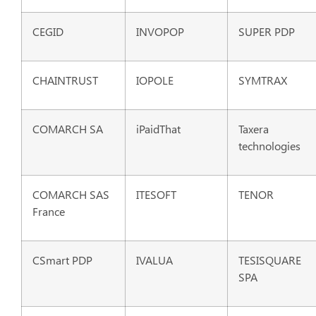
CEGID
INVOPOP
SUPER PDP
CHAINTRUST
IOPOLE
SYMTRAX
COMARCH SA
iPaidThat
Taxera
technologies
COMARCH SAS
ITESOFT
TENOR
France
CSmart PDP
IVALUA
TESISQUARE
SPA