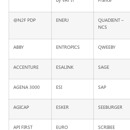
@N2F PDP
ENERJ
QUADIENT –
NCS
ABBY
ENTROPICS
QWEEBY
ACCENTURE
ESALINK
SAGE
AGENA 3000
ESI
SAP
AGICAP
ESKER
SEEBURGER
API FIRST
EURO
SCRIBEE