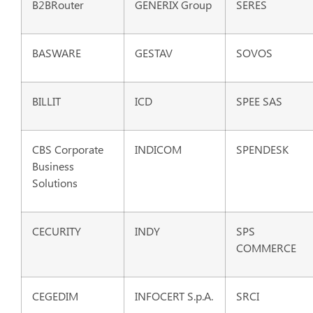
B2BRouter
GENERIX Group
SERES
BASWARE
GESTAV
SOVOS
BILLIT
ICD
SPEE SAS
CBS Corporate
INDICOM
SPENDESK
Business
Solutions
CECURITY
INDY
SPS
COMMERCE
CEGEDIM
INFOCERT S.p.A.
SRCI