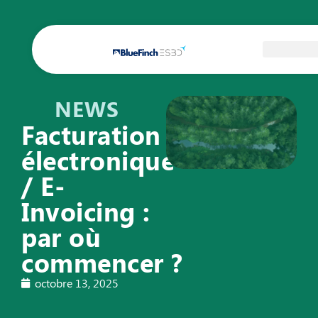
NEWS
Facturation
électronique
/ E-
Invoicing :
par où
commencer ?
octobre 13, 2025