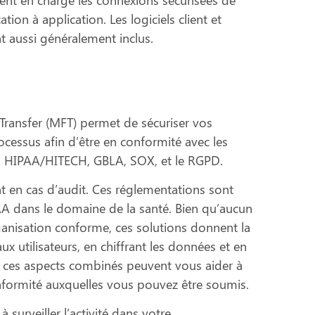
cation à application. Les logiciels client et
t aussi généralement inclus.
ransfer (MFT) permet de sécuriser vos
ocessus afin d’être en conformité avec les
 HIPAA/HITECH, GBLA, SOX, et le RGPD.
t en cas d’audit. Ces réglementations sont
AA dans le domaine de la santé. Bien qu’aucun
anisation conforme, ces solutions donnent la
aux utilisateurs, en chiffrant les données et en
 ces aspects combinés peuvent vous aider à
onformité auxquelles vous pouvez être soumis.
à surveiller l’activité dans votre