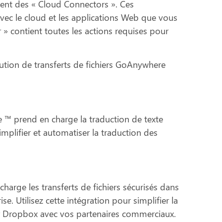
sent des « Cloud Connectors ». Ces
vec le cloud et les applications Web que vous
» contient toutes les actions requises pour
lution de transferts de fichiers GoAnywhere
 ™ prend en charge la traduction de texte
implifier et automatiser la traduction des
rge les transferts de fichiers sécurisés dans
se. Utilisez cette intégration pour simplifier la
r Dropbox avec vos partenaires commerciaux.