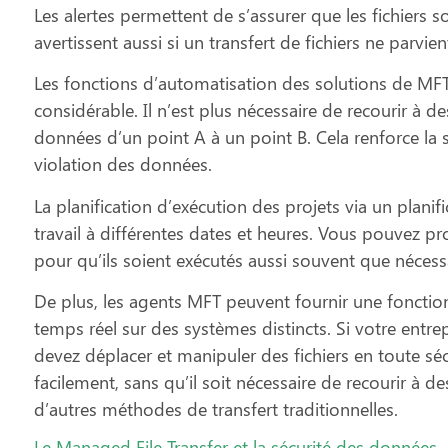
Les alertes permettent de s’assurer que les fichiers s
avertissent aussi si un transfert de fichiers ne parv
Les fonctions d’automatisation des solutions de MFT 
considérable. Il n’est plus nécessaire de recourir à 
données d’un point A à un point B. Cela renforce la sé
violation des données.
La planification d’exécution des projets via un planif
travail à différentes dates et heures. Vous pouvez pr
pour qu’ils soient exécutés aussi souvent que nécessa
De plus, les agents MFT peuvent fournir une fonctionn
temps réel sur des systèmes distincts. Si votre entre
devez déplacer et manipuler des fichiers en toute sécu
facilement, sans qu’il soit nécessaire de recourir à d
d’autres méthodes de transfert traditionnelles.
Le Managed File Transfer et la sécurité des données