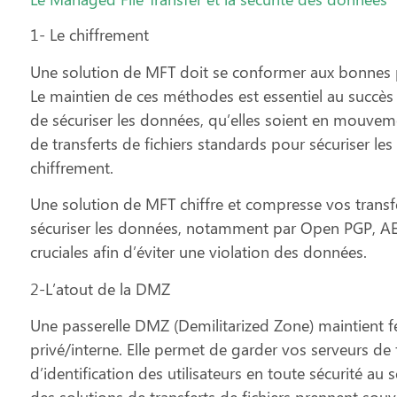
1- Le chiffrement
Une solution de MFT doit se conformer aux bonnes p
Le maintien de ces méthodes est essentiel au succès de
de sécuriser les données, qu’elles soient en mouveme
de transferts de fichiers standards pour sécuriser les
chiffrement.
Une solution de MFT chiffre et compresse vos transfer
sécuriser les données, notamment par Open PGP, AES
cruciales afin d’éviter une violation des données.
2-L’atout de la DMZ
Une passerelle DMZ (Demilitarized Zone) maintient f
privé/interne. Elle permet de garder vos serveurs de 
d’identification des utilisateurs en toute sécurité au
des solutions de transferts de fichiers prennent sou