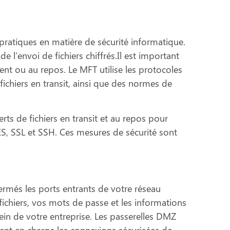
ratiques en matière de sécurité informatique.
 l’envoi de fichiers chiffrés.Il est important
nt ou au repos. Le MFT utilise les protocoles
 fichiers en transit, ainsi que des normes de
ts de fichiers en transit et au repos pour
, SSL et SSH. Ces mesures de sécurité sont
ermés les ports entrants de votre réseau
fichiers, vos mots de passe et les informations
 sein de votre entreprise. Les passerelles DMZ
vent en charge les connexions sécurisées de