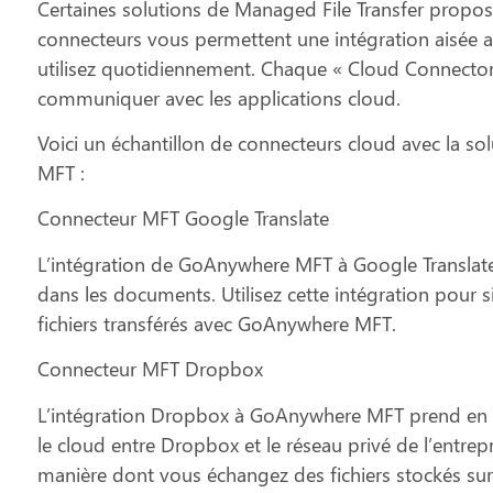
Certaines solutions de Managed File Transfer propo
connecteurs vous permettent une intégration aisée a
utilisez quotidiennement. Chaque « Cloud Connector 
communiquer avec les applications cloud.
Voici un échantillon de connecteurs cloud avec la so
MFT :
Connecteur MFT Google Translate
L’intégration de GoAnywhere MFT à Google Translate
dans les documents. Utilisez cette intégration pour s
fichiers transférés avec GoAnywhere MFT.
Connecteur MFT Dropbox
L’intégration Dropbox à GoAnywhere MFT prend en cha
le cloud entre Dropbox et le réseau privé de l’entrepri
manière dont vous échangez des fichiers stockés su