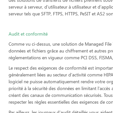
serveur à serveur, d’utilisateur à utilisateur et d’appli
serveur tels que SFTP, FTPS, HTTPS, PeSIT et AS2 son
Audit et conformité
Comme vu ci-dessus, une solution de Managed File T
données et fichiers grâce au chiffrement et autres pr
réglementations en vigueur comme PCI DSS, FISMA,
Le respect des exigences de conformité est importan
généralement liées au secteur d’activité comme HIP
logiciel ne puisse automatiquement rendre votre org
priorité à la sécurité des données en limitant l’accès 
créant des canaux de communication sécurisés. Tous
respecter les règles essentielles des exigences de c
Par ailleurs, les journaux d’audit détaillés vous aident 