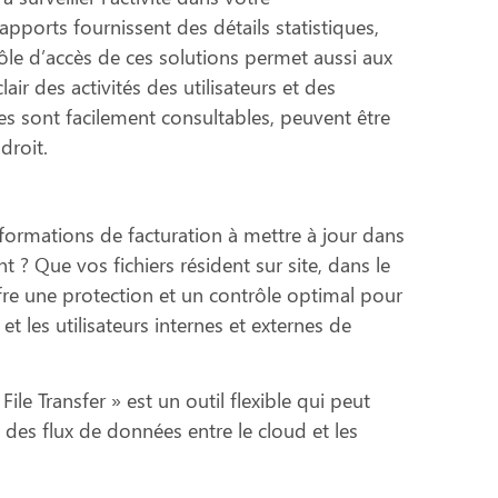
pports fournissent des détails statistiques,
rôle d’accès de ces solutions permet aussi aux
air des activités des utilisateurs et des
es sont facilement consultables, peuvent être
droit.
ormations de facturation à mettre à jour dans
 ? Que vos fichiers résident sur site, dans le
re une protection et un contrôle optimal pour
et les utilisateurs internes et externes de
e Transfer » est un outil flexible qui peut
des flux de données entre le cloud et les