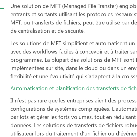
Une solution de MFT (Managed File Transfer) englobe 
entrants et sortants utilisant les protocoles réseaux 
MFT, ou transferts de fichiers, peut être utilisé par 
de centralisation et de sécurité.
Les solutions de MFT simplifient et automatisent un 
avec des workflows faciles à concevoir et à traiter san
programmes. La plupart des solutions de MFT sont f
implémentées sur site, dans le cloud ou dans un en
flexibilité et une évolutivité qui s’adaptent à la croiss
Automatisation et planification des transferts de fich
Il n’est pas rare que les entreprises aient des process
configurations de systèmes compliquées. L’automatisa
par lots et gérer les forts volumes, tout en réduisan
données. Les solutions de transferts de fichiers robu
utilisateur lors du traitement d’un fichier ou d’év