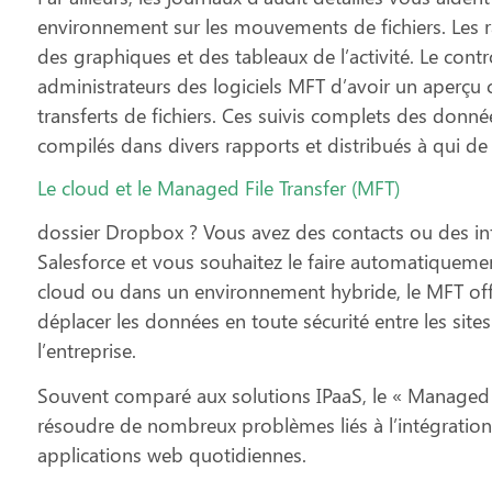
environnement sur les mouvements de fichiers. Les ra
des graphiques et des tableaux de l’activité. Le cont
administrateurs des logiciels MFT d’avoir un aperçu cl
transferts de fichiers. Ces suivis complets des donné
compilés dans divers rapports et distribués à qui de 
Le cloud et le Managed File Transfer (MFT)
dossier Dropbox ? Vous avez des contacts ou des inf
Salesforce et vous souhaitez le faire automatiquement
cloud ou dans un environnement hybride, le MFT off
déplacer les données en toute sécurité entre les sites 
l’entreprise.
Souvent comparé aux solutions IPaaS, le « Managed Fil
résoudre de nombreux problèmes liés à l’intégration 
applications web quotidiennes.