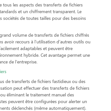
tous les aspects des transferts de fichiers
standards et un chiffrement transparent. Le
des sociétés de toutes tailles pour des besoins
grand volume de transferts de fichiers chiffrés
s avoir recours à l’utilisation d’autres outils ou
acilement adaptables et peuvent être
vironnement hybride. Cet avantage permet une
ance de l’entreprise.
iers
us de transferts de fichiers fastidieux ou des
tion peut effectuer des transferts de fichiers
t ou éliminant le traitement manuel des
stes peuvent être configurées pour alerter un
énements déclenchés (même automatiquement).