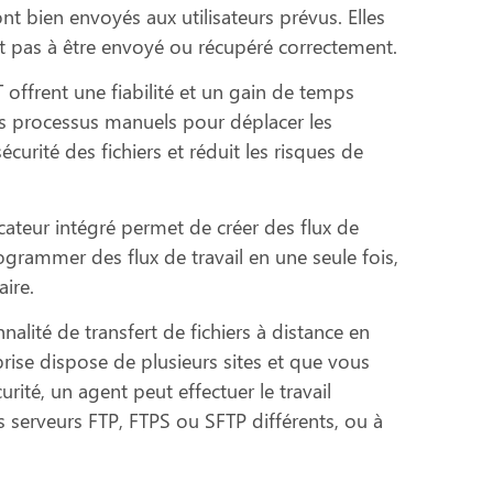
ont bien envoyés aux utilisateurs prévus. Elles
ient pas à être envoyé ou récupéré correctement.
offrent une fiabilité et un gain de temps
des processus manuels pour déplacer les
curité des fichiers et réduit les risques de
icateur intégré permet de créer des flux de
ogrammer des flux de travail en une seule fois,
ire.
alité de transfert de fichiers à distance en
prise dispose de plusieurs sites et que vous
rité, un agent peut effectuer le travail
es serveurs FTP, FTPS ou SFTP différents, ou à