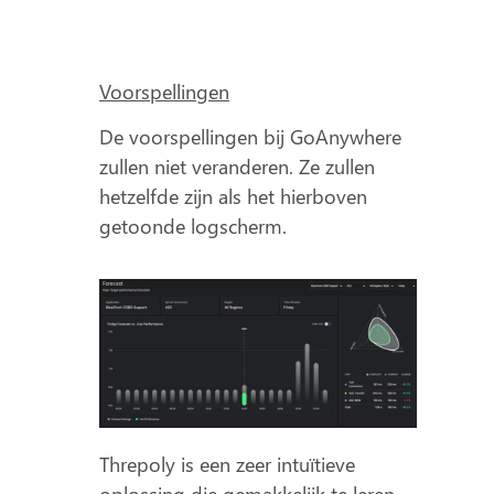
Voorspellingen
De voorspellingen bij GoAnywhere
zullen niet veranderen. Ze zullen
hetzelfde zijn als het hierboven
getoonde logscherm.
Threpoly is een zeer intuïtieve
oplossing die gemakkelijk te leren