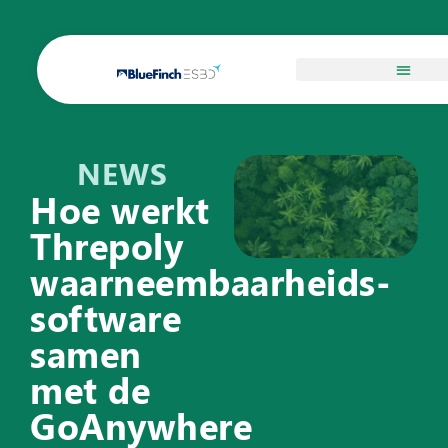
NEWS
Hoe werkt
Threpoly
waarneembaarheids-
software
samen
met de
GoAnywhere