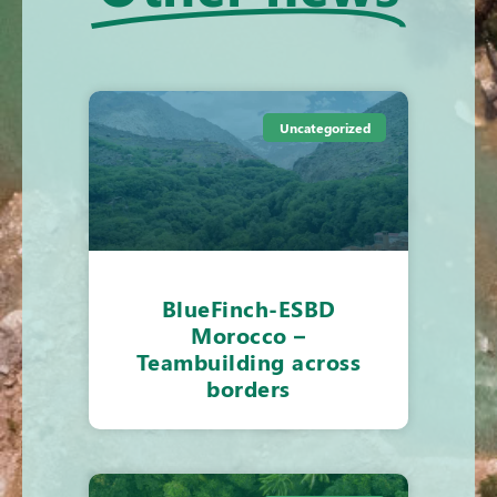
Uncategorized
BlueFinch-ESBD
Morocco –
Teambuilding across
borders