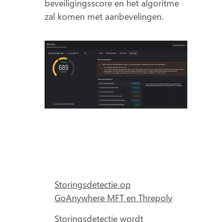
beveiligingsscore en het algoritme
zal komen met aanbevelingen.
Storingsdetectie op
GoAnywhere MFT en Threpoly
Storingsdetectie wordt