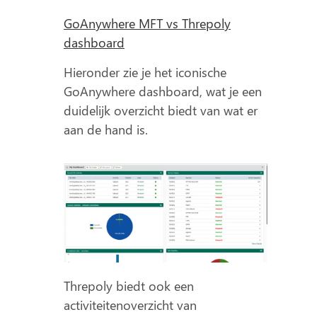
GoAnywhere MFT vs Threpoly
dashboard
Hieronder zie je het iconische
GoAnywhere dashboard, wat je een
duidelijk overzicht biedt van wat er
aan de hand is.
Threpoly biedt ook een
activiteitenoverzicht van