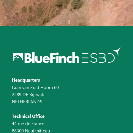
Headquarters
Laan van Zuid Hoorn 60
2289 DE Rijswijk
NETHERLANDS
Technical Office
44 rue de France
88300 Neufchâteau