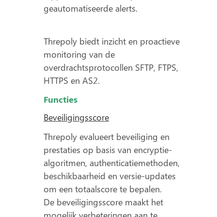
geautomatiseerde alerts.
Threpoly biedt inzicht en proactieve
monitoring van de
overdrachtsprotocollen SFTP, FTPS,
HTTPS en AS2.
Functies
Beveiligingsscore
Threpoly evalueert beveiliging en
prestaties op basis van encryptie-
algoritmen, authenticatiemethoden,
beschikbaarheid en versie-updates
om een totaalscore te bepalen.
De beveiligingsscore maakt het
mogelijk verbeteringen aan te