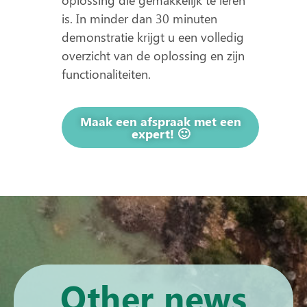
is. In minder dan 30 minuten
demonstratie krijgt u een volledig
overzicht van de oplossing en zijn
functionaliteiten.
Maak een afspraak met een
expert! 🙂
Other news