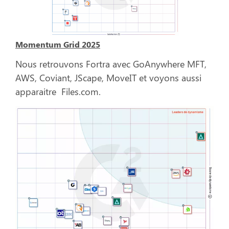
Momentum Grid 2025
Nous retrouvons Fortra avec GoAnywhere MFT,
AWS, Coviant, JScape, MoveIT et voyons aussi
apparaitre Files.com.