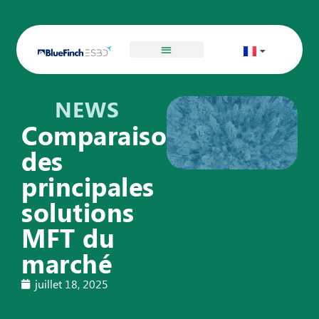
NEWS
Comparaison
des
principales
solutions
MFT du
marché
juillet 18, 2025